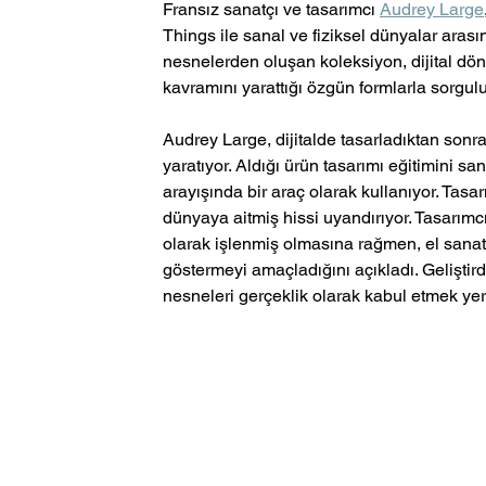
Fransız sanatçı ve tasarımcı 
Audrey Large
Things ile sanal ve fiziksel dünyalar arasın
nesnelerden oluşan koleksiyon, dijital dönü
kavramını yarattığı özgün formlarla sorgulu
Audrey Large, dijitalde tasarladıktan sonra 
yaratıyor. Aldığı ürün tasarımı eğitimini san
arayışında bir araç olarak kullanıyor. Tasar
dünyaya aitmiş hissi uyandırıyor. Tasarımc
olarak işlenmiş olmasına rağmen, el sanatını
göstermeyi amaçladığını açıkladı. Geliştirdiğ
nesneleri gerçeklik olarak kabul etmek yeri