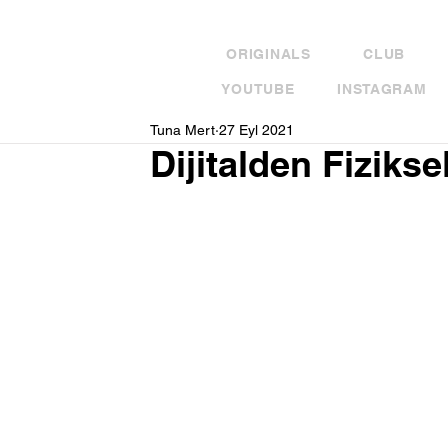
ORIGINALS
CLUB
YOUTUBE
INSTAGRAM
Tuna Mert
27 Eyl 2021
Dijitalden Fiziks