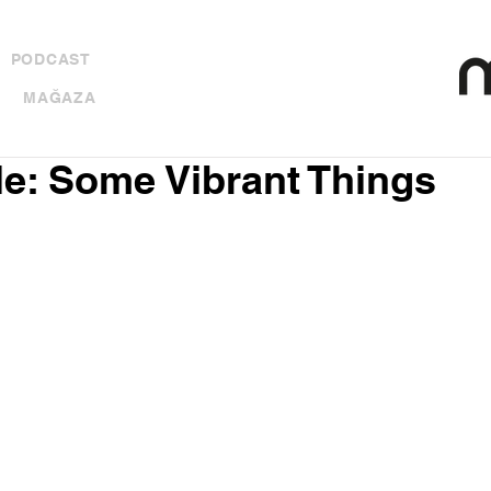
PODCAST
MAĞAZA
ele: Some Vibrant Things