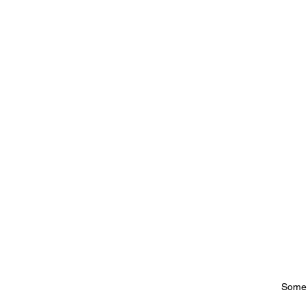
Some V