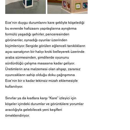
Ece’nin duygu durumlarını kare şekliyle köşelediği 
bu evrende hafızasını yapıtaşlarına ayrıştırma 
formülü yaşadığı şehirler, penceresinden 
görünenler, oynadığı oyunlar üzerinden 
biçimleniyor. Sergide görülen eğlenceli tanıklıkların 
açısı sanatçının bir halıyı kroki belleyerek üzerinde 
araba sürmesinden, şimdilerde oyununu 
sürdürdüğü çalışma masasına kadar geliyor. 
Üretimlerin ana malzemesi olan ahşap, zararsız 
oyuncakların sahip olduğu doku çağrışımına 
Ece’nin bir o kadar tekinsiz mizah eklemesiyle 
kullanılıyor.
Sınırlar ya da kısıtlara karşı “Kare” izleyici için 
köşeler içindeki durumlar ve görüntülere yorumlar 
aracılığıyla gelebilecek yeni keşifleri 
örneklendiriyor. 