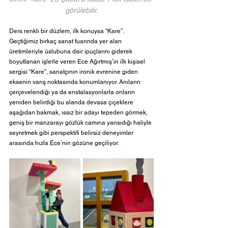
görülebilir.
Ders renkli bir düzlem, ilk konuysa “Kare”. 
Geçtiğimiz birkaç sanat fuarında yer alan 
üretimleriyle üslubuna dair ipuçlarını giderek 
boyutlanan işlerle veren Ece Ağırtmış’in ilk kişisel 
sergisi “Kare”, sanatçının ironik evrenine giden 
eksenin varış noktasında konumlanıyor. Anıların 
çerçevelendiği ya da enstalasyonlarla onların 
yeniden belirdiği bu alanda devasa çiçeklere 
aşağıdan bakmak, ıssız bir adayı tepeden görmek, 
geniş bir manzarayı gözlük camına yansıdığı haliyle 
seyretmek gibi perspektifi belirsiz deneyimler 
arasında hızla Ece’nin gözüne geçiliyor.