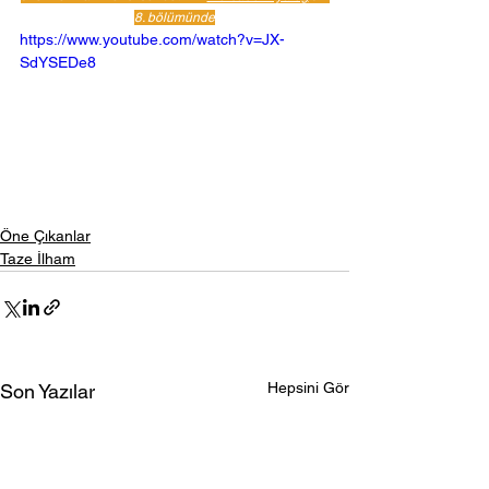
8. bölümünde
https://www.youtube.com/watch?v=JX-
SdYSEDe8
Öne Çıkanlar
Taze İlham
Hepsini Gör
Son Yazılar