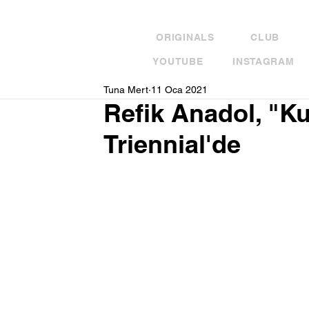
ORIGINALS
CLUB
YOUTUBE
INSTAGRAM
Tuna Mert
11 Oca 2021
Refik Anadol, "K
Triennial'de