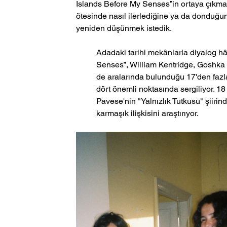
Islands Before My Senses”in ortaya çıkma
ötesinde nasıl ilerlediğine ya da donduğu
yeniden düşünmek istedik.
Adadaki tarihi mekânlarla diyalog h
Senses”, William Kentridge, Goshka
de aralarında bulunduğu 17'den fazla
dört önemli noktasında sergiliyor. 
Pavese'nin "Yalnızlık Tutkusu" şiirin
karmaşık ilişkisini araştırıyor.