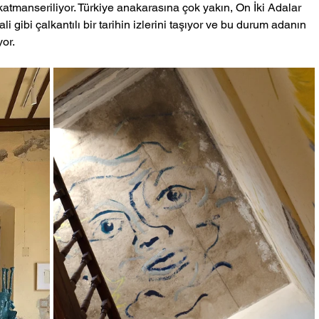
katmanseriliyor. Türkiye anakarasına çok yakın, On İki Adalar 
i gibi çalkantılı bir tarihin izlerini taşıyor ve bu durum adanın 
or. 