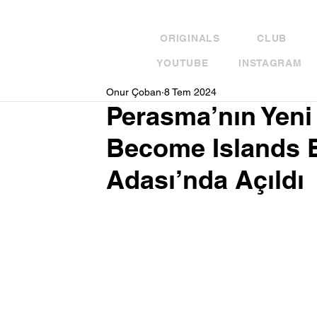
ORIGINALS
CLUB
YOUTUBE
INSTAGRAM
Onur Çoban
8 Tem 2024
Perasma’nın Yeni 
Become Islands 
Adası’nda Açıldı