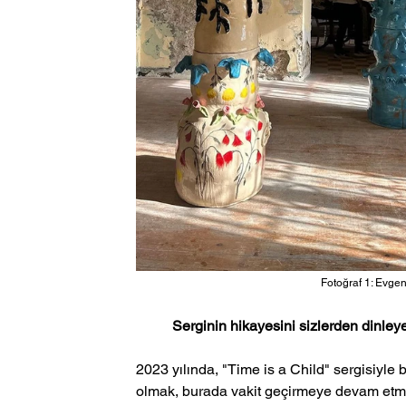
Fotoğraf 1: Evgen
Serginin hikayesini sizlerden dinleye
2023 yılında, "Time is a Child" sergisiyl
olmak, burada vakit geçirmeye devam etm