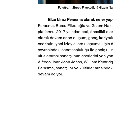
Fotoğraf 1: Burcu Fikretoğlu & Gizem N
Bize biraz Perasma olarak neler yapt
Perasma, Burcu Fikretoğlu ve Gizem Naz 
platformu. 2017 yılından beri, öncelikli 
olarak devam eden oluşum, genç, kariyerin
eserlerini yeni izleyicilere ulaştırmak için
çevresindeki sanat topluluğu ile geniş ulu
uluslararası sanatçıların eserlerini yan y
Alfredo Jaar, Joan Jonas, William Kentridge,
Perasma, sanatçılar ve kültürler arasındak
devam ediyor.