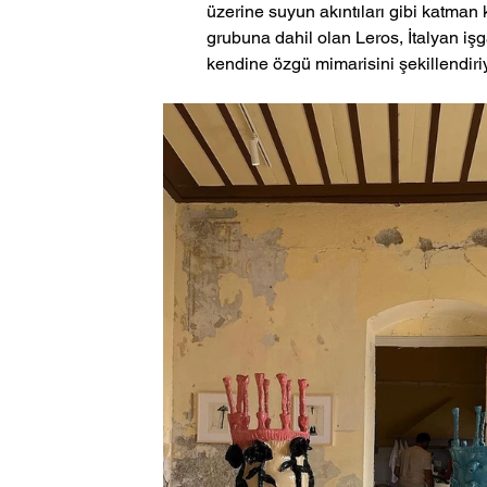
üzerine suyun akıntıları gibi katman 
grubuna dahil olan Leros, İtalyan işgal
kendine özgü mimarisini şekillendiriy