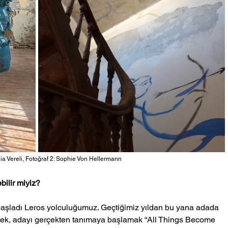
ia Vereli, Fotoğraf 2: Sophie Von Hellermann
bilir miyiz? 
e başladı Leros yolculuğumuz. Geçtiğimiz yıldan bu yana adada 
ek, adayı gerçekten tanımaya başlamak “All Things Become 