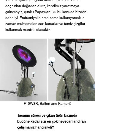
doğrudan doğadan alırız, kendimiz yaratmaya 
çalışmayız, çünkü Papatuanuku bu konuda bizden 
daha iyi. Endüstriyel bir malzeme kullanıyorsak, o 
zaman muhtemelen sert kenarlar ve temiz çizgiler 
kullanmak mantıklı olacaktır. 
F10W3R, 
Batten and Kamp 
©
Tasarım süreci ve çıkan ürün bazında 
bugüne kadar sizi en çok heyecanlandıran 
çalışmanız hangisiydi?