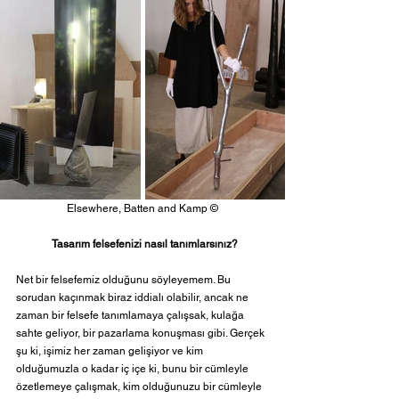
Elsewhere, 
Batten and Kamp 
©
Tasarım felsefenizi nasıl tanımlarsınız? 
Net bir felsefemiz olduğunu söyleyemem. Bu 
sorudan kaçınmak biraz iddialı olabilir, ancak ne 
zaman bir felsefe tanımlamaya çalışsak, kulağa 
sahte geliyor, bir pazarlama konuşması gibi. Gerçek 
şu ki, işimiz her zaman gelişiyor ve kim 
olduğumuzla o kadar iç içe ki, bunu bir cümleyle 
özetlemeye çalışmak, kim olduğunuzu bir cümleyle 