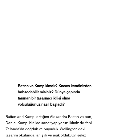
Batten ve Kamp kimdir? Kısaca kendinizden 
bahsedebilir misiniz? Dünya çapında 
tanınan bir tasarımcı ikilisi olma 
yolculuğunuz nasıl başladı?
Batten and Kamp, ortağım Alexandra Batten ve ben, 
Daniel Kamp, birlikte sanat yapıyoruz. İkimiz de Yeni 
Zelanda'da doğduk ve büyüdük. Wellington'daki 
tasarım okulunda tanıştık ve aşık olduk. On sekiz 