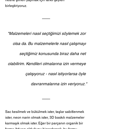
birleştiriyoruz.
"Malzemeleri nasıl seçtiğimizi söylemek zor 
olsa da. Bu malzemelerle nasıl çalışmayı 
seçtiğimiz konusunda biraz daha net 
olabilirim. Kendileri olmalarına izin vermeye 
çalışıyoruz - nasıl istiyorlarsa öyle 
davranmalarına izin veriyoruz."
Sac kesilmek ve bükülmek ister, taşlar sabitlenmek 
ister, neon narin olmak ister, 3D baskılı malzemeler 
karmaşık olmak ister. Eğer bir parçanın organik bir 
forma ihtiyacı olduğunu hissedersek, bu formu 