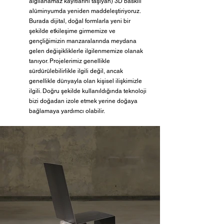
algılanamaz kayıtlarını taşıyan) 3D baskılı 
alüminyumda yeniden maddeleştiriyoruz. 
Burada dijital, doğal formlarla yeni bir 
şekilde etkileşime girmemize ve 
gençliğimizin manzaralarında meydana 
gelen değişikliklerle ilgilenmemize olanak 
tanıyor. Projelerimiz genellikle 
sürdürülebilirlikle ilgili değil, ancak 
genellikle dünyayla olan kişisel ilişkimizle 
ilgili. Doğru şekilde kullanıldığında teknoloji 
bizi doğadan izole etmek yerine doğaya 
bağlamaya yardımcı olabilir. 