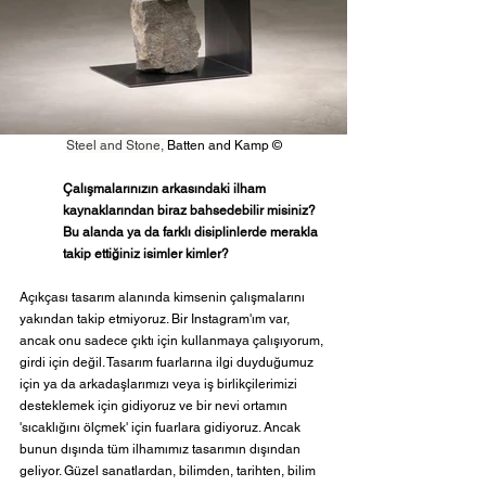
Steel and Stone, 
Batten and Kamp 
©
Çalışmalarınızın arkasındaki ilham 
kaynaklarından biraz bahsedebilir misiniz? 
Bu alanda ya da farklı disiplinlerde merakla 
takip ettiğiniz isimler kimler? 
Açıkçası tasarım alanında kimsenin çalışmalarını 
yakından takip etmiyoruz. Bir Instagram'ım var, 
ancak onu sadece çıktı için kullanmaya çalışıyorum, 
girdi için değil. Tasarım fuarlarına ilgi duyduğumuz 
için ya da arkadaşlarımızı veya iş birlikçilerimizi 
desteklemek için gidiyoruz ve bir nevi ortamın 
'sıcaklığını ölçmek' için fuarlara gidiyoruz. Ancak 
bunun dışında tüm ilhamımız tasarımın dışından 
geliyor. Güzel sanatlardan, bilimden, tarihten, bilim 