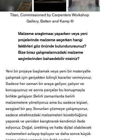
Titan, Commissioned by Carpenters Workshop 
Gallery, 
Batten and Kamp 
©
Malzeme araştırması yaparken veya yeni 
projelerinde malzeme seçerken hangi 
faktörleri göz önünde bulundurursunuz? 
Bize biraz çalışmalarınızdaki malzeme 
seçimlerinden bahsedebilir misiniz? 
Yeni bir projeye başlamak veya yeni bir materyalle 
çalışmak için gerçekten bilinçli kararlar vermiyoruz. 
Sadece her zaman bir araya geliyor, çalıyor ve 
konuşuyoruz ve sonra parçalar bu konuşmayla 
birlikte gelişiyor. Belirli zamanlarda belirli 
malzemelere yöneliyoruz ama bu sadece kişisel, 
sezgisel bir şey. Sorunları çözmeye çalışmıyoruz, 
sadece etrafımızdaki malzemeleri küratörlüğünü 
yaparak ve yeniden karıştırarak kendimizi ifade 
ediyoruz. Doğal, üretilmiş ve hatta dijital olabilecek 
malzemeleri avlayıp topluyor ve daha sonra küçük 
nesne şiirleri yapmak için farklı şeyleri 