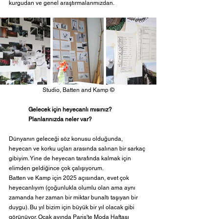
kurgudan ve genel araştırmalarımızdan.
Studio, 
Batten and Kamp 
©
Gelecek için heyecanlı mısınız? 
Planlarınızda neler var? 
Dünyanın geleceği söz konusu olduğunda, 
heyecan ve korku uçları arasında salınan bir sarkaç 
gibiyim. Yine de heyecan tarafında kalmak için 
elimden geldiğince çok çalışıyorum.
Batten ve Kamp için 2025 açısından, evet çok 
heyecanlıyım (çoğunlukla olumlu olan ama aynı 
zamanda her zaman bir miktar bunaltı taşıyan bir 
duygu). Bu yıl bizim için büyük bir yıl olacak gibi 
görünüyor. Ocak ayında Paris'te Moda Haftası 