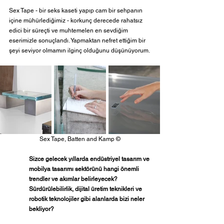
Sex Tape - bir seks kaseti yapıp cam bir sehpanın 
içine mühürlediğimiz - korkunç derecede rahatsız 
edici bir süreçti ve muhtemelen en sevdiğim 
eserimizle sonuçlandı. Yapmaktan nefret ettiğim bir 
şeyi seviyor olmamın ilginç olduğunu düşünüyorum.
Sex Tape, Batten and Kamp 
©
Sizce gelecek yıllarda endüstriyel tasarım ve 
mobilya tasarımı sektörünü hangi önemli 
trendler ve akımlar belirleyecek? 
Sürdürülebilirlik, dijital üretim teknikleri ve 
robotik teknolojiler gibi alanlarda bizi neler 
bekliyor?