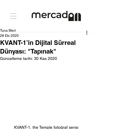
Tuna Mert
28 Eki 2020
KVANT-1’in Dijital Sürreal
Dünyası: "Tapınak"
Güncelleme tarihi:
30 Kas 2020
KVANT-1, the Temple fotoğraf serisi