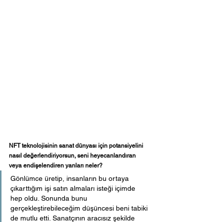
NFT teknolojisinin sanat dünyası için potansiyelini 
nasıl değerlendiriyorsun, seni heyecanlandıran 
veya endişelendiren yanları neler?
Gönlümce üretip, insanların bu ortaya 
çıkarttığım işi satın almaları isteği içimde 
hep oldu. Sonunda bunu 
gerçekleştirebileceğim düşüncesi beni tabiki 
de mutlu etti. Sanatçının aracısız şekilde 