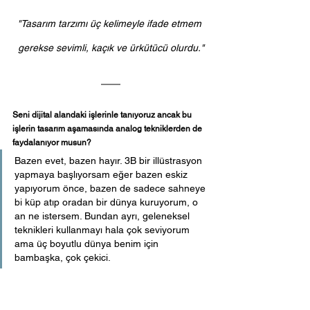
"Tasarım tarzımı üç kelimeyle ifade etmem 
gerekse sevimli, kaçık ve ürkütücü olurdu."
Seni dijital alandaki işlerinle tanıyoruz ancak bu 
işlerin tasarım aşamasında analog tekniklerden de 
faydalanıyor musun?
Bazen evet, bazen hayır. 3B bir illüstrasyon 
yapmaya başlıyorsam eğer bazen eskiz 
yapıyorum önce, bazen de sadece sahneye 
bi küp atıp oradan bir dünya kuruyorum, o 
an ne istersem. Bundan ayrı, geleneksel 
teknikleri kullanmayı hala çok seviyorum 
ama üç boyutlu dünya benim için 
bambaşka, çok çekici.