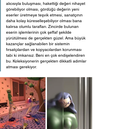
alıcısıyla buluşması, hakettiği değeri nihayet 
görebiliyor olması, gördüğü değerin yeni 
eserler üretmeye teşvik etmesi, sanatçının 
daha kolay küreselleşebiliyor olması bana 
kalırsa olumlu tarafları. Zincirde bulunan 
eserin işlemlerinin çok şeffaf şekilde 
yürütülmesi de gerçekten güzel. Ama büyük 
kazançlar sağlanabilen bir sistemin 
fırsatçılardan ve kopyacılardan korunması 
tabi ki imkansız. Beni en çok endişelendiren 
bu. Koleksiyonerin gerçekten dikkatli adımlar 
atması gerekiyor.