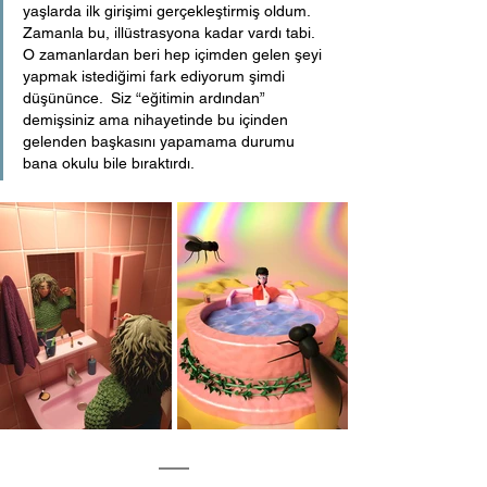
yaşlarda ilk girişimi gerçekleştirmiş oldum. 
Zamanla bu, illüstrasyona kadar vardı tabi. 
O zamanlardan beri hep içimden gelen şeyi 
yapmak istediğimi fark ediyorum şimdi 
düşününce.  Siz “eğitimin ardından” 
demişsiniz ama nihayetinde bu içinden 
gelenden başkasını yapamama durumu 
bana okulu bile bıraktırdı. 