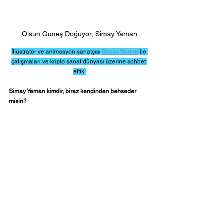
Olsun Güneş Doğuyor, Simay Yaman
İllüstratör ve animasyon sanatçısı 
Simay Yaman
 ile 
çalışmaları ve kripto sanat dünyası üzerine sohbet 
ettik.
Simay Yaman kimdir, biraz kendinden bahseder 
misin?