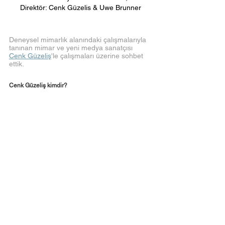
Direktör: Cenk Güzelis & Uwe Brunner
Deneysel mimarlık alanındaki çalışmalarıyla 
tanınan mimar ve yeni medya sanatçısı 
Cenk Güzeliş
'le çalışmaları üzerine sohbet 
ettik.
Cenk Güzeliş kimdir? 