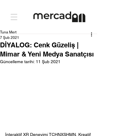
Tuna Mert
7 Şub 2021
DİYALOG: Cenk Güzeliş |
Mimar & Yeni Medya Sanatçısı
Güncelleme tarihi:
11 Şub 2021
İnteraktif XR Deneyimi TCHNXSHMN, Kreatif 