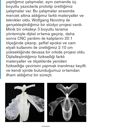
yaptığımız çalışmalar, aynı zamanda üç 
boyutlu yazıcılarla prototip ürettiğimiz 
çalışmalar var. Bu çalışmalar sırasında 
mercek altına aldığımız farklı materyaller ve 
teknikler oldu. Wolfgang Novotny ile 
gerçekleştirdiğimiz bir stüdyo projesi vardı. 
Minik bir orkideyi 3 boyutlu tarama 
yöntemiyle dijital ortama geçirip, daha 
sonra CNC yardımı ile kalıplarını 20:1 
ölçeğinde çıkarıp, şeffaf epoksi ve cam 
elyafı kullanımı ile ürettiğimiz 2.10 cm 
yüksekliğinde devasa bir orkide projesi oldu. 
Dijitalleştirdiğimiz fizikselliği farklı 
materyaller ve ölçeklerde yeniden 
fizikselliğe çevirisini yapmak inanılmaz keyifli 
ve kendi içinde bulunduğumuz ortamdan 
ilham aldığımız bir süreçti. 