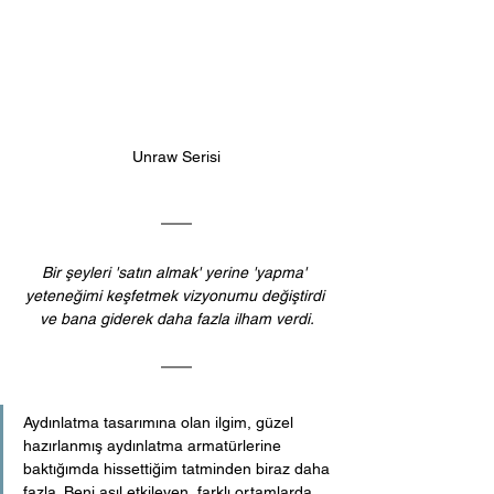
Unraw Serisi
Bir şeyleri 'satın almak' yerine 'yapma' 
yeteneğimi keşfetmek vizyonumu değiştirdi 
ve bana giderek daha fazla ilham verdi.
Aydınlatma tasarımına olan ilgim, güzel 
hazırlanmış aydınlatma armatürlerine 
baktığımda hissettiğim tatminden biraz daha 
fazla. Beni asıl etkileyen, farklı ortamlarda 