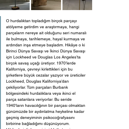
O hurdalıktan topladığım birçok parçayı 
atölyeme getirdim ve araştırmaya, hangi 
parçaların nereye ait olduğunu seri numaralı 
ile bulmaya, tarihlemeye, hayal kurmaya ve 
ardından inşa etmeye başladım. Hikâye o ki 
Birinci Dünya Savaşı ve İkinci Dünya Savaşı 
için Lockheed ve Douglas Los Angeles’ta 
birçok savaş uçağı üretiyor. 1970’lerde 
Kaliforniya, çevreyi kirlettikleri için bu 
şirketlere büyük cezalar yazıyor ve üreticiler 
Lockheed, Douglas Kaliforniya’dan 
çekiliyorlar. Tüm parçaları Burbank 
bölgesindeki hurdalıklara veya ikinci el 
parça satanlara veriyorlar. Bu seride 
1940'ların havacılığının bir parçası olmaktan 
günümüzde bir aydınlatma heykeline kadar 
geçmiş deneyiminin psikocoğrafyasını 
birbirine bağladığımı düşünüyorum. 