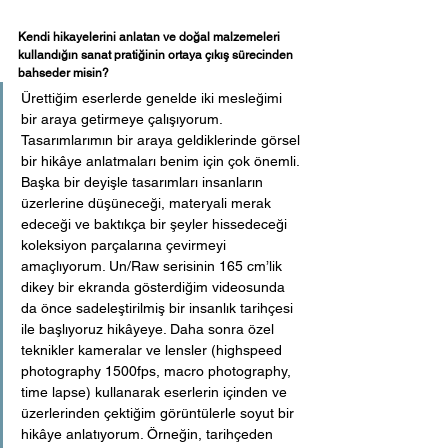
Kendi hikayelerini anlatan ve doğal malzemeleri 
kullandığın sanat pratiğinin ortaya çıkış sürecinden 
bahseder misin? 
Ürettiğim eserlerde genelde iki mesleğimi 
bir araya getirmeye çalışıyorum. 
Tasarımlarımın bir araya geldiklerinde görsel 
bir hikâye anlatmaları benim için çok önemli. 
Başka bir deyişle tasarımları insanların 
üzerlerine düşüneceği, materyali merak 
edeceği ve baktıkça bir şeyler hissedeceği 
koleksiyon parçalarına çevirmeyi 
amaçlıyorum. Un/Raw serisinin 165 cm’lik 
dikey bir ekranda gösterdiğim videosunda 
da önce sadeleştirilmiş bir insanlık tarihçesi 
ile başlıyoruz hikâyeye. Daha sonra özel 
teknikler kameralar ve lensler (highspeed 
photography 1500fps, macro photography, 
time lapse) kullanarak eserlerin içinden ve 
üzerlerinden çektiğim görüntülerle soyut bir 
hikâye anlatıyorum. Örneğin, tarihçeden 