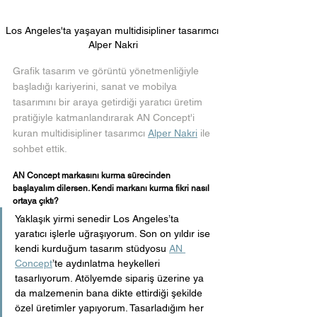
Los Angeles'ta yaşayan multidisipliner tasarımcı 
Alper Nakri
Grafik tasarım ve görüntü yönetmenliğiyle 
başladığı kariyerini, sanat ve mobilya 
tasarımını bir araya getirdiği yaratıcı üretim 
pratiğiyle katmanlandırarak AN Concept'i 
kuran multidisipliner tasarımcı 
Alper Nakri
 ile 
sohbet ettik.
AN Concept markasını kurma sürecinden 
başlayalım dilersen. Kendi markanı kurma fikri nasıl 
ortaya çıktı?
Yaklaşık yirmi senedir Los Angeles’ta 
yaratıcı işlerle uğraşıyorum. Son on yıldır ise 
kendi kurduğum tasarım stüdyosu 
AN 
Concept
’te aydınlatma heykelleri 
tasarlıyorum. Atölyemde sipariş üzerine ya 
da malzemenin bana dikte ettirdiği şekilde 
özel üretimler yapıyorum. Tasarladığım her 