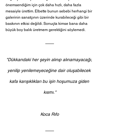
önemsendiğim için çok daha hızlı, daha fazla 
mesaiyle ürettim. Elbette bunun sebebi herhangi bir 
galerinin sanatçının üzerinde kurabileceği gibi bir 
baskının etkisi değildi. Sonuçta kimse bana daha 
büyük boy balık üretmem gerektiğini söylemedi.
"Dükkandaki her şeyin alınıp alınamayacağı, 
yenilip yenilemeyeceğine dair oluşabilecek 
kafa karışıklıkları bu işin hoşumuza giden 
kısmı."
Koca Rıfo