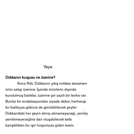
Yaya
Dükkanın kurgusu ne üzerine?
	Koca Rıfo: Dükkanın çıkış noktası tamamen 
ürün satışı üzerine. İçeride ürünlerin dışında 
kurutulmuş balıklar, üzerine şiir yazılı bir levha var. 
Bunlar bir enstalasyondan ziyade dekor, herhangi 
bir balıkçıya gidince de görülebilecek şeyler. 
Dükkandaki her şeyin alınıp alınamayacağı, yenilip 
yenilemeyeceğine dair oluşabilecek kafa 
karışıklıkları bu işin hoşumuza giden kısmı.