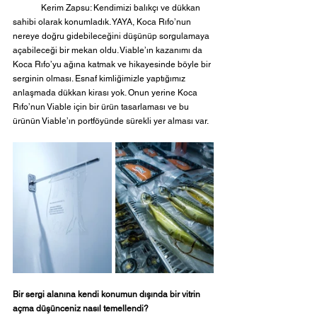
	Kerim Zapsu: Kendimizi balıkçı ve dükkan 
sahibi olarak konumladık. YAYA, Koca Rıfo’nun 
nereye doğru gidebileceğini düşünüp sorgulamaya 
açabileceği bir mekan oldu. Viable’ın kazanımı da 
Koca Rıfo’yu ağına katmak ve hikayesinde böyle bir 
serginin olması. Esnaf kimliğimizle yaptığımız 
anlaşmada dükkan kirası yok. Onun yerine Koca 
Rıfo’nun Viable için bir ürün tasarlaması ve bu 
ürünün Viable’ın portföyünde sürekli yer alması var.
Bir sergi alanına kendi konumun dışında bir vitrin 
açma düşünceniz nasıl temellendi?