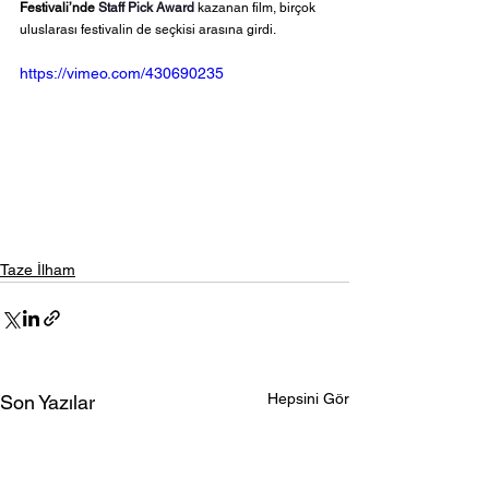
Festivali’nde 
Staff Pick Award
 kazanan film, birçok 
uluslarası festivalin de seçkisi arasına girdi. 
https://vimeo.com/430690235
Taze İlham
Hepsini Gör
Son Yazılar