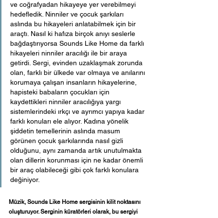
ve coğrafyadan hikayeye yer verebilmeyi 
hedefledik. Ninniler ve çocuk şarkıları 
aslında bu hikayeleri anlatabilmek için bir 
araçtı. Nasıl ki hafıza birçok anıyı seslerle 
bağdaştırıyorsa Sounds Like Home da farklı 
hikayeleri ninniler aracılığı ile bir araya 
getirdi. Sergi, evinden uzaklaşmak zorunda 
olan, farklı bir ülkede var olmaya ve anılarını 
korumaya çalışan insanların hikayelerine, 
hapisteki babaların çocukları için 
kaydettikleri ninniler aracılığıya yargı 
sistemlerindeki ırkçı ve ayrımcı yapıya kadar 
farklı konuları ele alıyor. Kadına yönelik 
şiddetin temellerinin aslında masum 
görünen çocuk şarkılarında nasıl gizli 
olduğunu, aynı zamanda artık unutulmakta 
olan dillerin korunması için ne kadar önemli 
bir araç olabileceği gibi çok farklı konulara 
değiniyor. 
Müzik, Sounds Like Home sergisinin kilit noktasını 
oluşturuyor. Serginin küratörleri olarak, bu sergiyi 