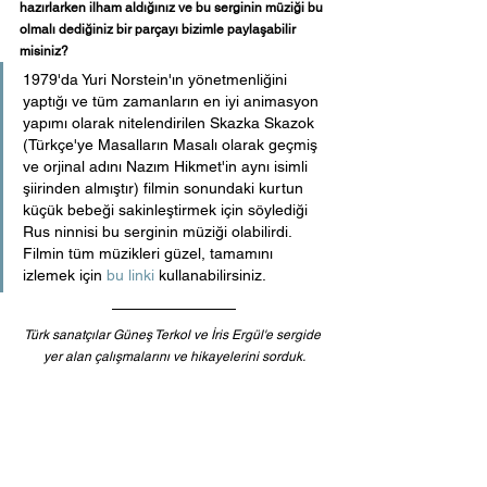
hazırlarken ilham aldığınız ve bu serginin müziği bu 
olmalı dediğiniz bir parçayı bizimle paylaşabilir 
misiniz?
1979'da Yuri Norstein'ın yönetmenliğini 
yaptığı ve tüm zamanların en iyi animasyon 
yapımı olarak nitelendirilen Skazka Skazok 
(Türkçe'ye Masalların Masalı olarak geçmiş 
ve orjinal adını Nazım Hikmet'in aynı isimli 
şiirinden almıştır) filmin sonundaki kurtun 
küçük bebeği sakinleştirmek için söylediği 
Rus ninnisi bu serginin müziği olabilirdi. 
Filmin tüm müzikleri güzel, tamamını 
izlemek için 
bu linki 
kullanabilirsiniz.  
Türk sanatçılar Güneş Terkol ve İris Ergül'e sergide 
yer alan çalışmalarını ve hikayelerini sorduk.