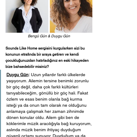
Bengü Gün & Duygu Gün
Sounds Like Home sergisini kurgularken sizi bu 
konunun etrafında bir araya getiren ve kendi 
çocukluğunuzdan hatırladığınız en eski hikayeden 
bize bahsedebilir misiniz? 
Duygu Gün
:
 Uzun yıllardır farklı ülkelerde 
yaşıyorum. Ailemin tersine benimki zorunlu 
bir göç değil, daha çok farklı kültürleri 
tanıyabileceğim, gönüllü bir göç hali. Fakat 
özlem ve esas benim olanla bağ kurma 
isteği ya da onun tam olarak ne olduğunu 
anlamaya çalışmak her zaman zihnimde 
dönen konular oldu. Ailem gibi ben de 
köklerimle müzik aracılığıyla bağ kuruyorum, 
aslında müzik benim ihtiyaç duyduğum 
güvenli ortamı sunuyor. Duyduğum ya da 