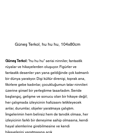
Güneş Terkol, hu hu hu, 104x80cm
Güneş Terkol:
 "hu hu hu" serisi ninniler, fantastik 
rüyalar ve hikayelerden oluşuyor. Figürler ve 
fantastik desenler yan yana geldiğinde çok katmanlı 
bir dünya yaratıyor. Dişi kültür direnişi, toprak ana, 
fikirlere gebe kadınlar, çocukluğumun tatar ninnileri 
üzerine şiirsel bir yerleştirme tasarladım. Seride 
başlangıç, gelişme ve sonucu olan bir hikaye değil; 
her çalışmada izleyicinin hafızasını tetikleyecek 
anlar, durumlar, objeler yaratmaya çalıştım. 
İmgelerimin hem belirsiz hem de tanıdık olması, her 
izleyicinin farklı bir deneyime sahip olmasına, kendi 
hayal alemlerine girebilmesine ve kendi 
hikayelerini yaratmasına açık. 