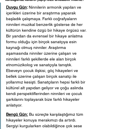
Duygu Gün
: 
Ninnilerin armonik yapıları ve 
içerikleri üzerine bir araştırma yaparak 
başladık çalışmaya. Farklı coğrafyaların 
ninnileri muzikal benzerlik gösterse de her 
kültürün kendine özgü bir hikaye örgüsü var. 
Bir yandan da evrensel bir hikaye anlatma 
formu olduğu için birçok sanatçıya esin 
kaynağı olmuş ninniler. Araştırma 
aşamasında ninniler üzerine çalışan ve 
ninnileri farklı şekillerde ele alan birçok 
etnomüzikolog ve sanatçıyla tanıştık. 
Ebeveyn çocuk ilişkisi, göç hikayeleri ve 
bellek üzerine çalışan birçok sanatçı ile 
yollarımız kesişti. Sanatçıların hepsi farklı bir 
kültürel alt yapıdan geliyor ve çoğu aslında 
kendi perspektiflerinden ninnileri ve çocuk 
şarkılarını toplayarak bize farklı hikayeler 
anlatıyor.
Bengü Gün:
 Bu süreçte karşılaştığımız tüm 
hikayeler konuya merakımızı da artırdı. 
Sergiyi kurgularken olabildiğince çok sese 