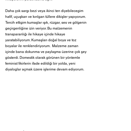
Daha çok sargı bezi veya ikinci ten diyebilecegim 
hafif, uçuşkan ve kırılgan tüllere dikişler yapıyorum. 
Tercih ettigim kumaşlar ışık, rüzgar, ses ve gölgenin 
geçirgenliğine izin veriyor. Bu malzemenin 
transparanlığı ile hikaye içinde hikaye 
yaratabiliyorum. Kumaşları doğal boya ve toz 
boyalar ile renklendiriyorum.  Malzeme zaman 
içinde bana dokunma ve paylaşma üzerine çok şey 
gösterdi. Domestik olarak görünen bir yöntemle 
feminist fikirlerin ifade edildiği bir yolda, yeni 
diyaloglar açmak üzere işlerime devam ediyorum.