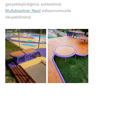
gerçekleştirdiğimiz sohbetimizi 
Multidisipliner Nesil
edisyonumuzda 
okuyabilirsiniz.