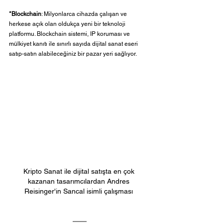
*Blockchain
: Milyonlarca cihazda çalışan ve 
herkese açık olan oldukça yeni bir teknoloji 
platformu. Blockchain sistemi, IP koruması ve 
mülkiyet kanıtı ile sınırlı sayıda dijital sanat eseri 
satıp-satın alabileceğiniz bir pazar yeri sağlıyor. 
Kripto Sanat ile dijital satışta en çok 
kazanan tasarımcılardan Andres 
Reisinger'in Sancal isimli çalışması 