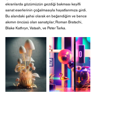
ekranlarda gözümüzün gezdiği bakması keyifli 
sanat eserlerinin çoğalmasıyla hayatlarımıza girdi. 
Bu alandaki şahsi olarak en beğendiğim ve bence 
akımın öncüsü olan sanatçılar; Roman Bratschi, 
Blake Kathryn, Vatash, ve Peter Tarka. 