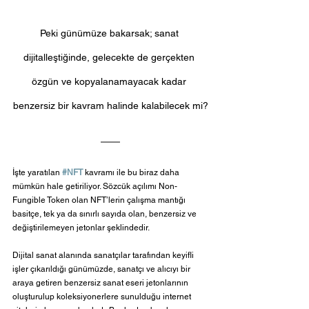
Peki günümüze bakarsak; sanat 
dijitalleştiğinde, gelecekte de gerçekten 
özgün ve kopyalanamayacak kadar 
benzersiz bir kavram halinde kalabilecek mi?
İşte yaratılan 
#NFT
 kavramı ile bu biraz daha 
mümkün hale getiriliyor. Sözcük açılımı Non-
Fungible Token olan NFT’lerin çalışma mantığı 
basitçe, tek ya da sınırlı sayıda olan, benzersiz ve 
değiştirilemeyen jetonlar şeklindedir.
Dijital sanat alanında sanatçılar tarafından keyifli 
işler çıkarıldığı günümüzde, sanatçı ve alıcıyı bir 
araya getiren benzersiz sanat eseri jetonlarının 
oluşturulup koleksiyonerlere sunulduğu internet 