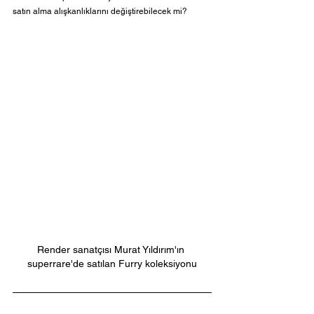
satın alma alışkanlıklarını değiştirebilecek mi?
Render sanatçısı Murat Yıldırım'ın 
superrare'de satılan Furry koleksiyonu