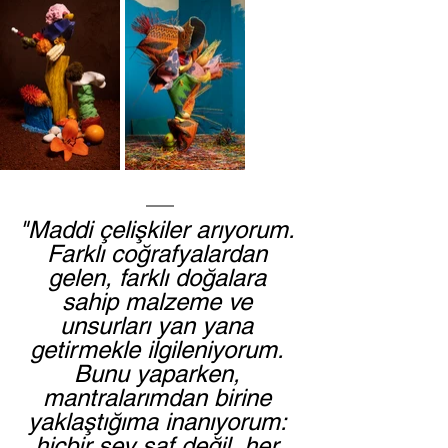
"Maddi çelişkiler arıyorum. 
Farklı coğrafyalardan 
gelen, farklı doğalara 
sahip malzeme ve 
unsurları yan yana 
getirmekle ilgileniyorum. 
Bunu yaparken, 
mantralarımdan birine 
yaklaştığıma inanıyorum: 
hiçbir şey saf değil, her 