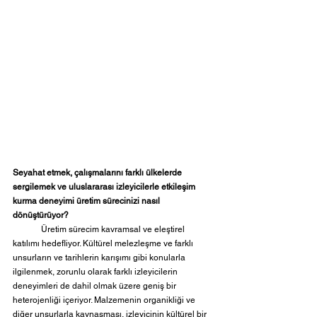
Seyahat etmek, çalışmalarını farklı ülkelerde 
sergilemek ve uluslararası izleyicilerle etkileşim 
kurma deneyimi üretim sürecinizi nasıl 
dönüştürüyor?
	Üretim sürecim kavramsal ve eleştirel 
katılımı hedefliyor. Kültürel melezleşme ve farklı 
unsurların ve tarihlerin karışımı gibi konularla 
ilgilenmek, zorunlu olarak farklı izleyicilerin 
deneyimleri de dahil olmak üzere geniş bir 
heterojenliği içeriyor. Malzemenin organikliği ve 
diğer unsurlarla kaynaşması, izleyicinin kültürel bir 