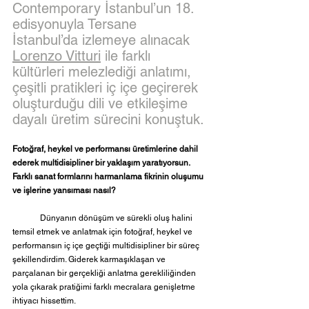
Contemporary İstanbul’un 18. 
edisyonuyla Tersane 
İstanbul’da izlemeye alınacak 
Lorenzo Vitturi
 ile farklı 
kültürleri melezlediği anlatımı, 
çeşitli pratikleri iç içe geçirerek 
oluşturduğu dili ve etkileşime 
dayalı üretim sürecini konuştuk.
Fotoğraf, heykel ve performansı üretimlerine dahil 
ederek multidisipliner bir yaklaşım yaratıyorsun. 
Farklı sanat formlarını harmanlama fikrinin oluşumu 
ve işlerine yansıması nasıl?
	Dünyanın dönüşüm ve sürekli oluş halini 
temsil etmek ve anlatmak için fotoğraf, heykel ve 
performansın iç içe geçtiği multidisipliner bir süreç 
şekillendirdim. Giderek karmaşıklaşan ve 
parçalanan bir gerçekliği anlatma gerekliliğinden 
yola çıkarak pratiğimi farklı mecralara genişletme 
ihtiyacı hissettim.