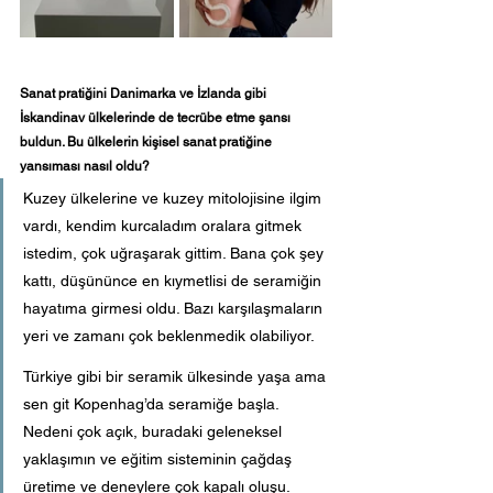
Sanat pratiğini Danimarka ve İzlanda gibi 
İskandinav ülkelerinde de tecrübe etme şansı 
buldun. Bu ülkelerin kişisel sanat pratiğine 
yansıması nasıl oldu?
Kuzey ülkelerine ve kuzey mitolojisine ilgim 
vardı, kendim kurcaladım oralara gitmek 
istedim, çok uğraşarak gittim. Bana çok şey 
kattı, düşününce en kıymetlisi de seramiğin 
hayatıma girmesi oldu. Bazı karşılaşmaların 
yeri ve zamanı çok beklenmedik olabiliyor.
Türkiye gibi bir seramik ülkesinde yaşa ama 
sen git Kopenhag’da seramiğe başla. 
Nedeni çok açık, buradaki geleneksel 
yaklaşımın ve eğitim sisteminin çağdaş 
üretime ve deneylere çok kapalı oluşu.