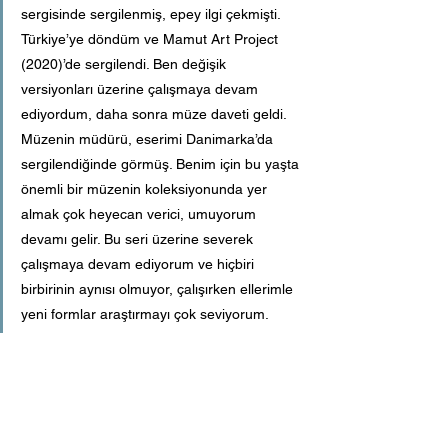
sergisinde sergilenmiş, epey ilgi çekmişti. 
Türkiye’ye döndüm ve Mamut Art Project 
(2020)’de sergilendi. Ben değişik 
versiyonları üzerine çalışmaya devam 
ediyordum, daha sonra müze daveti geldi. 
Müzenin müdürü, eserimi Danimarka’da 
sergilendiğinde görmüş. Benim için bu yaşta 
önemli bir müzenin koleksiyonunda yer 
almak çok heyecan verici, umuyorum 
devamı gelir. Bu seri üzerine severek 
çalışmaya devam ediyorum ve hiçbiri 
birbirinin aynısı olmuyor, çalışırken ellerimle 
yeni formlar araştırmayı çok seviyorum.