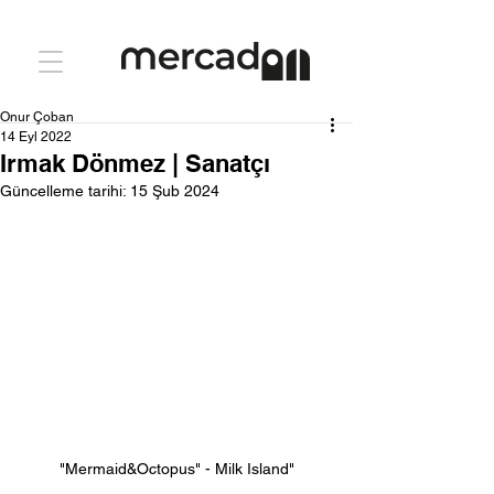
Onur Çoban
14 Eyl 2022
Irmak Dönmez | Sanatçı
Güncelleme tarihi:
15 Şub 2024
"Mermaid&Octopus" - Milk Island"