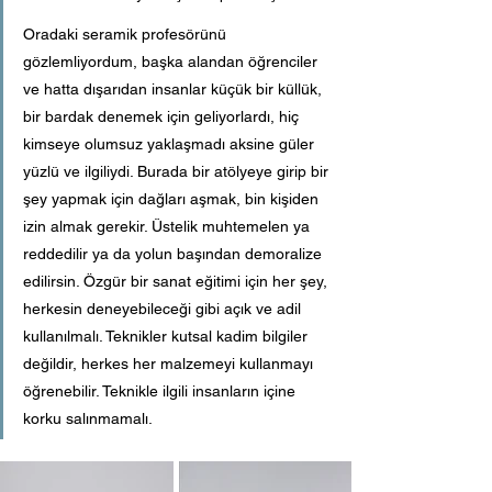
Oradaki seramik profesörünü 
gözlemliyordum, başka alandan öğrenciler 
ve hatta dışarıdan insanlar küçük bir küllük, 
bir bardak denemek için geliyorlardı, hiç 
kimseye olumsuz yaklaşmadı aksine güler 
yüzlü ve ilgiliydi. Burada bir atölyeye girip bir 
şey yapmak için dağları aşmak, bin kişiden 
izin almak gerekir. Üstelik muhtemelen ya 
reddedilir ya da yolun başından demoralize 
edilirsin. Özgür bir sanat eğitimi için her şey, 
herkesin deneyebileceği gibi açık ve adil 
kullanılmalı. Teknikler kutsal kadim bilgiler 
değildir, herkes her malzemeyi kullanmayı 
öğrenebilir. Teknikle ilgili insanların içine 
korku salınmamalı.