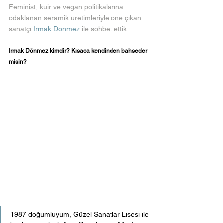
Feminist, kuir ve vegan politikalarına 
odaklanan seramik üretimleriyle öne çıkan 
sanatçı 
Irmak Dönmez
 ile sohbet ettik.
Irmak Dönmez kimdir? Kısaca kendinden bahseder 
misin? 
1987 doğumluyum, Güzel Sanatlar Lisesi ile 