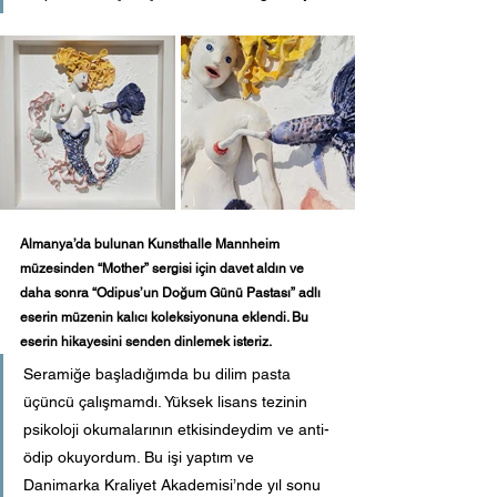
Almanya’da bulunan Kunsthalle Mannheim 
müzesinden “Mother” sergisi için davet aldın ve 
daha sonra “Odipus’un Doğum Günü Pastası” adlı 
eserin müzenin kalıcı koleksiyonuna eklendi. Bu 
eserin hikayesini senden dinlemek isteriz.
Seramiğe başladığımda bu dilim pasta 
üçüncü çalışmamdı. Yüksek lisans tezinin 
psikoloji okumalarının etkisindeydim ve anti-
ödip okuyordum. Bu işi yaptım ve 
Danimarka Kraliyet Akademisi’nde yıl sonu 