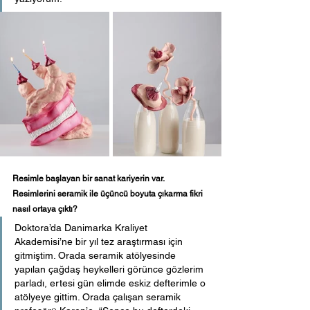
Resimle başlayan bir sanat kariyerin var. 
Resimlerini seramik ile üçüncü boyuta çıkarma fikri 
nasıl ortaya çıktı? 
Doktora’da Danimarka Kraliyet 
Akademisi’ne bir yıl tez araştırması için 
gitmiştim. Orada seramik atölyesinde 
yapılan çağdaş heykelleri görünce gözlerim 
parladı, ertesi gün elimde eskiz defterimle o 
atölyeye gittim. Orada çalışan seramik 