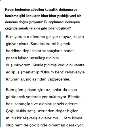
Kadın bedenine atfedilen kutsallık, doğurma ve 
besleme gibi konuların birer birer yıkıldığı yeni bir 
döneme doğru gidiyoruz. Bu toplumsal dönüşüm 
çağında sanatçılara ne gibi roller düşüyor?
Bilmiyorum o döneme gidiyor muyuz, keşke 
gidiyor olsak. Sanatçılara rol biçmek 
haddime değil fakat sanatçıların sanat 
pazarı içinde uysallaştırıldığını 
düşünüyorum. Kısırlaştırılmış kedi gibi kastre 
edilip, şişmanlatılıp “Oldum ben!” rehavetiyle 
tutunanlar, iddiasından vazgeçenler... 
Bam güm girişen işler az, onlar da esas 
görünecek yerlerde yer bulamıyor. Elbette 
bazı sanatçıları ve alanları tenzih ederim. 
Çoğunlukla satış üzerinden değer biçilen 
mutlu bir alışveriş akvaryumu... Hem içinde 
olup hem de çok içinde olmaman gerekiyor.