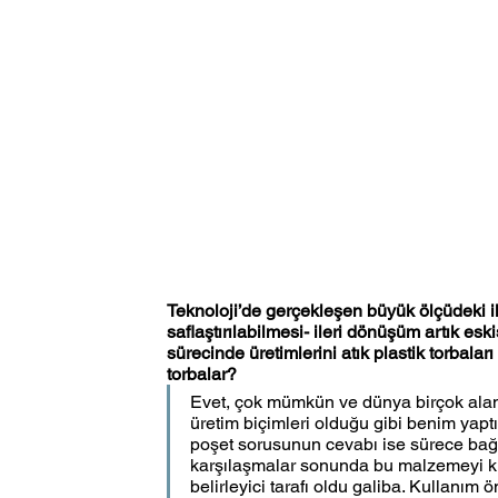
Teknoloji’de gerçekleşen büyük ölçüdeki il
saflaştırılabilmesi- ileri dönüşüm artık 
sürecinde üretimlerini atık plastik torbalar
torbalar?
Evet, çok mümkün ve dünya birçok aland
üretim biçimleri olduğu gibi benim yaptı
poşet sorusunun cevabı ise sürece bağl
karşılaşmalar sonunda bu malzemeyi ki
belirleyici tarafı oldu galiba. Kullanım