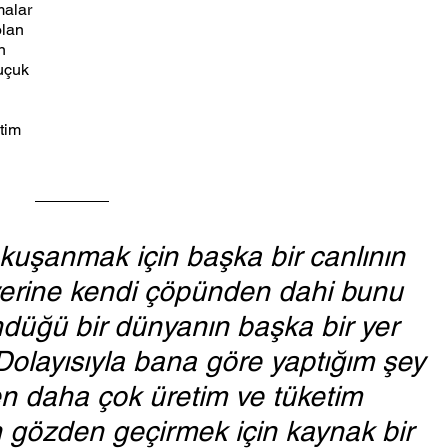
malar 
lan 
n 
uçuk 
tim 
kuşanmak için başka bir canlının 
erine kendi çöpünden dahi bunu 
düğü bir dünyanın başka bir yer 
Dolayısıyla bana göre yaptığım şey 
en daha çok üretim ve tüketim 
n gözden geçirmek için kaynak bir 