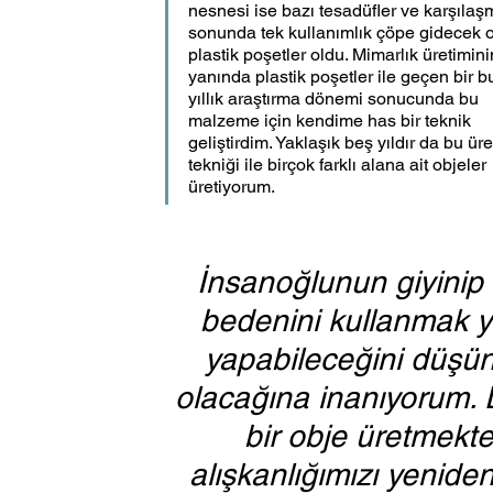
nesnesi ise bazı tesadüfler ve karşılaş
sonunda tek kullanımlık çöpe gidecek o
plastik poşetler oldu. Mimarlık üretimini
yanında plastik poşetler ile geçen bir b
yıllık araştırma dönemi sonucunda bu 
malzeme için kendime has bir teknik 
geliştirdim. Yaklaşık beş yıldır da bu üre
tekniği ile birçok farklı alana ait objeler 
üretiyorum.
İnsanoğlunun giyinip 
bedenini kullanmak y
yapabileceğini düşün
olacağına inanıyorum. 
bir obje üretmekt
alışkanlığımızı yenide