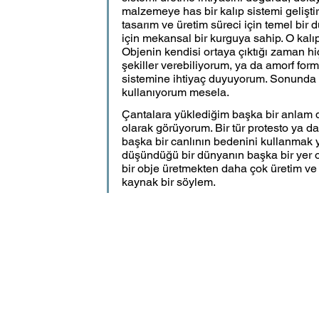
malzemeye has bir kalıp sistemi geliştir
tasarım ve üretim süreci için temel bir 
için mekansal bir kurguya sahip. O kalı
Objenin kendisi ortaya çıktığı zaman hi
şekiller verebiliyorum, ya da amorf forml
sistemine ihtiyaç duyuyorum. Sonunda im
kullanıyorum mesela. 
Çantalara yüklediğim başka bir anlam 
olarak görüyorum. Bir tür protesto ya d
başka bir canlının bedenini kullanmak
düşündüğü bir dünyanın başka bir yer o
bir obje üretmekten daha çok üretim ve
kaynak bir söylem.