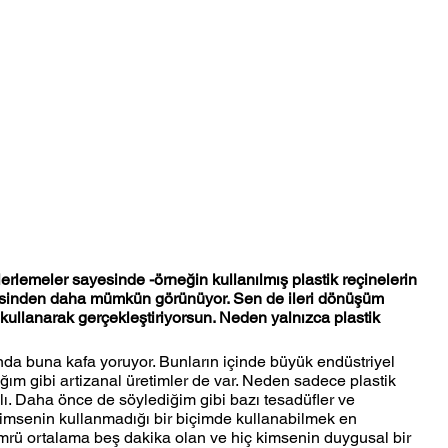
erlemeler sayesinde -örneğin kullanılmış plastik reçinelerin 
eskisinden daha mümkün görünüyor. Sen de ileri dönüşüm 
ı kullanarak gerçekleştiriyorsun. Neden yalnızca plastik 
a buna kafa yoruyor. Bunların içinde büyük endüstriyel  
ğım gibi artizanal üretimler de var. Neden sadece plastik 
ı. Daha önce de söylediğim gibi bazı tesadüfler ve 
msenin kullanmadığı bir biçimde kullanabilmek en 
 ömrü ortalama beş dakika olan ve hiç kimsenin duygusal bir 