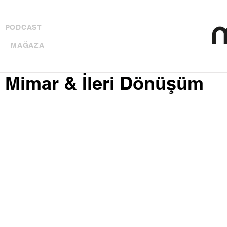
PODCAST
MAĞAZA
| Mimar & İleri Dönüşüm