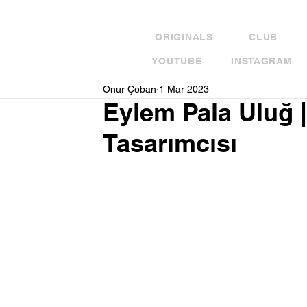
ORIGINALS
CLUB
YOUTUBE
INSTAGRAM
Onur Çoban
1 Mar 2023
Eylem Pala Uluğ 
Tasarımcısı