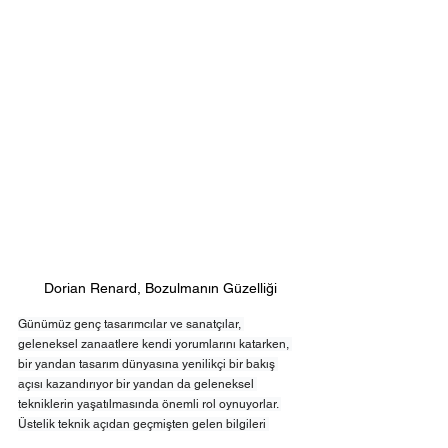
Dorian Renard, Bozulmanın Güzelliği
Günümüz genç tasarımcılar ve sanatçılar, 
geleneksel zanaatlere kendi yorumlarını katarken, 
bir yandan tasarım dünyasına yenilikçi bir bakış 
açısı kazandırıyor bir yandan da geleneksel 
tekniklerin yaşatılmasında önemli rol oynuyorlar. 
Üstelik teknik açıdan geçmişten gelen bilgileri 
geliştirerek yeni teknikler üretilmesine katkı 