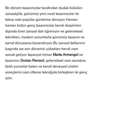
Bir dönem tasarımcılar tarafından dudak bükülen 
zanaatçilik, günümüz yeni nesil tasarımcılar ile 
tekrar eski popüler günlerine dönüyor. Hemen 
hemen bütün genç tasarımcılar kendi disiplinleri 
dışında birer zanaat dalı öğreniyor ve geleneksel 
teknikleri, modern yorumlarla günümüz tasarım ve 
sanat dünyasına kazandırıyor. Bu zanaat dallarının 
başında ise son dönemin yükselen trendi cam 
sanatı geliyor. İspanyol mimar 
Marta Armengol 
ve 
tasarımcı 
Dorian Renard
, geleneksel cam sanatına 
farklı yorumlar katan ve kendi deneysel üretim 
süreçlerini cam üfleme tekniğiyle birleştiren iki genç 
isim.