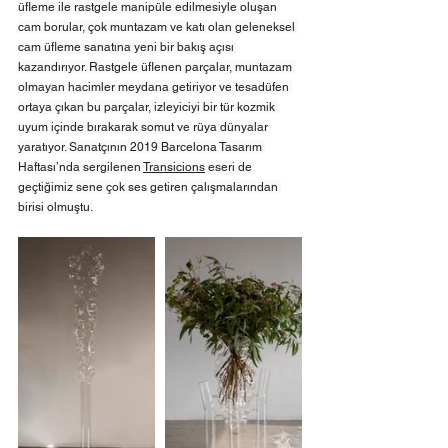
üfleme ile rastgele manipüle edilmesiyle oluşan 
cam borular, çok muntazam ve katı olan geleneksel 
cam üfleme sanatına yeni bir bakış açısı 
kazandırıyor. Rastgele üflenen parçalar, muntazam 
olmayan hacimler meydana getiriyor ve tesadüfen 
ortaya çıkan bu parçalar, izleyiciyi bir tür kozmik 
uyum içinde bırakarak somut ve rüya dünyalar 
yaratıyor. Sanatçının 2019 Barcelona Tasarım 
Haftası’nda sergilenen 
Transicions
 eseri de 
geçtiğimiz sene çok ses getiren çalışmalarından 
birisi olmuştu.