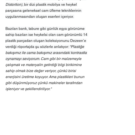
Distortion)
, bir dizi plastik mobilya ve heykel 
parçasına geleneksel cam üfleme tekniklerinin 
uygulanmasından oluşan eserleri içeriyor. 
Bazıları bank, tabure gibi günlük eşya görünüme 
sahip bazıları ise heykelsi olan cam görünümlü 14 
plastik parçadan oluşan koleksiyonunu Dezeen’e 
verdiği röportajda şu sözlerle anlatıyor: 
“Plastiğe 
bakışımız ile cama bakışımız arasındaki kontrastla 
oynamayı seviyorum.
 Cam gibi bir malzemeyle 
çalışmak ve materyalin getirdiği bilgi birikimine 
sahip olmak bize değer veriyor, çünkü birisi 
enerjisini üretime koyuyor. Ama plastikleri bunun 
gibi düşünmüyoruz çünkü makineler tarafından 
işleniyor ve şekillendiriliyor."