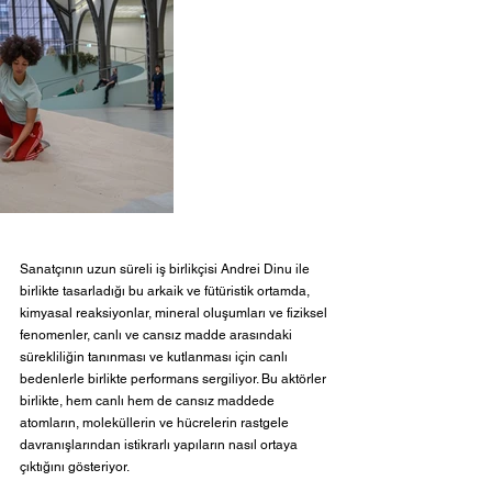
Sanatçının uzun süreli iş birlikçisi Andrei Dinu ile 
birlikte tasarladığı bu arkaik ve fütüristik ortamda, 
kimyasal reaksiyonlar, mineral oluşumları ve fiziksel 
fenomenler, canlı ve cansız madde arasındaki 
sürekliliğin tanınması ve kutlanması için canlı 
bedenlerle birlikte performans sergiliyor. Bu aktörler 
birlikte, hem canlı hem de cansız maddede 
atomların, moleküllerin ve hücrelerin rastgele 
davranışlarından istikrarlı yapıların nasıl ortaya 
çıktığını gösteriyor.