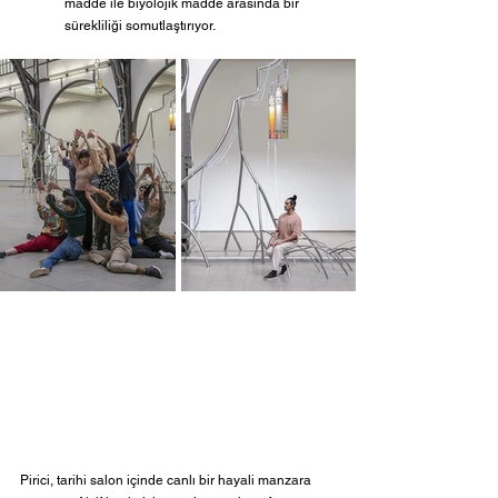
madde ile biyolojik madde arasında bir 
sürekliliği somutlaştırıyor.
Pirici, tarihi salon içinde canlı bir hayali manzara 