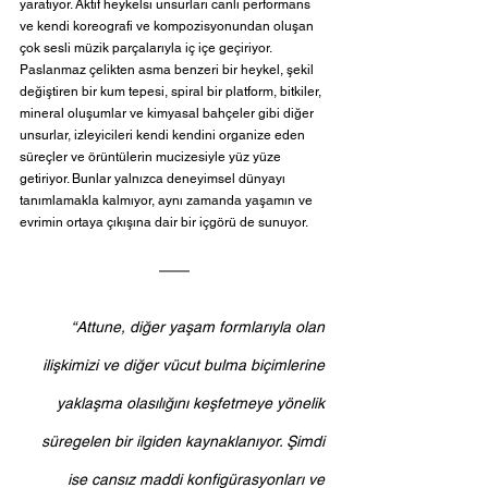
yaratıyor. Aktif heykelsi unsurları canlı performans 
ve kendi koreografi ve kompozisyonundan oluşan 
çok sesli müzik parçalarıyla iç içe geçiriyor. 
Paslanmaz çelikten asma benzeri bir heykel, şekil 
değiştiren bir kum tepesi, spiral bir platform, bitkiler, 
mineral oluşumlar ve kimyasal bahçeler gibi diğer 
unsurlar, izleyicileri kendi kendini organize eden 
süreçler ve örüntülerin mucizesiyle yüz yüze 
getiriyor. Bunlar yalnızca deneyimsel dünyayı 
tanımlamakla kalmıyor, aynı zamanda yaşamın ve 
evrimin ortaya çıkışına dair bir içgörü de sunuyor. 
“Attune, diğer yaşam formlarıyla olan 
ilişkimizi ve diğer vücut bulma biçimlerine 
yaklaşma olasılığını keşfetmeye yönelik 
süregelen bir ilgiden kaynaklanıyor. Şimdi 
ise cansız maddi konfigürasyonları ve 