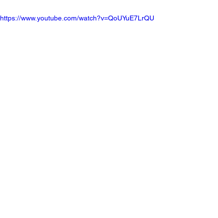
https://www.youtube.com/watch?v=QoUYuE7LrQU