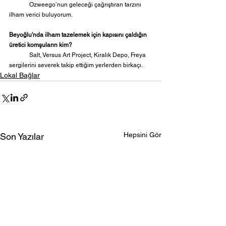
	Ozweego’nun geleceği çağrıştıran tarzını 
ilham verici buluyorum.
Beyoğlu'nda ilham tazelemek için kapısını çaldığın 
üretici komşuların kim?
	Salt, Versus Art Project, Kiralık Depo, Freya 
sergilerini severek takip ettiğim yerlerden birkaçı.
Lokal Bağlar
Hepsini Gör
Son Yazılar