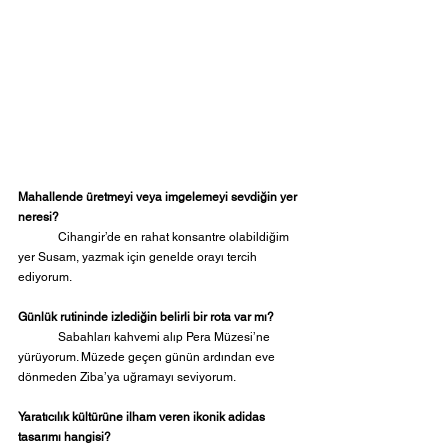
Mahallende üretmeyi veya imgelemeyi sevdiğin yer 
neresi?
	Cihangir’de en rahat konsantre olabildiğim 
yer Susam, yazmak için genelde orayı tercih 
ediyorum.
Günlük rutininde izlediğin belirli bir rota var mı?
	Sabahları kahvemi alıp Pera Müzesi’ne 
yürüyorum. Müzede geçen günün ardından eve 
dönmeden Ziba’ya uğramayı seviyorum.
Yaratıcılık kültürüne ilham veren ikonik adidas 
tasarımı hangisi?