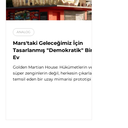
ANALOG
Mars'taki Geleceğimiz İçin
Tasarlanmış "Demokratik" Bir
Ev
Golden Martian House: Hükümetlerin ve
süper zenginlerin değil, herkesin çıkarlarını
temsil eden bir uzay mimarisi prototipi