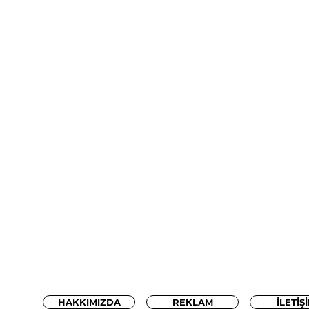
HAKKIMIZDA
REKLAM
İLETİŞ