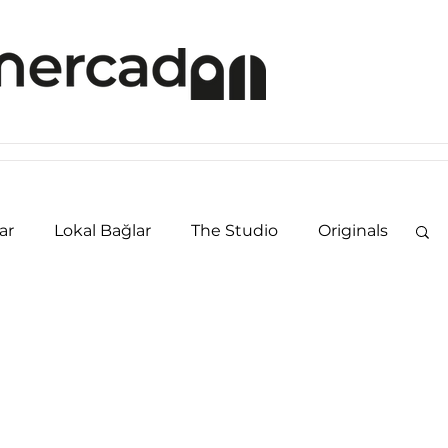
ar
Lokal Bağlar
The Studio
Originals