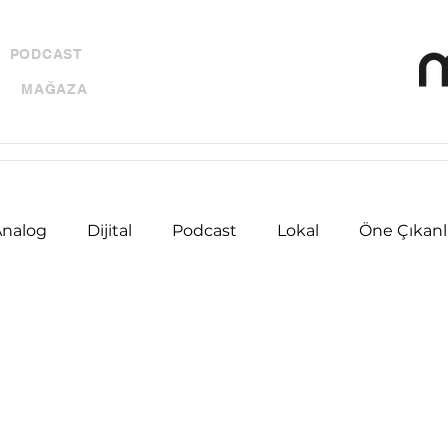
PODCAST
MAĞAZA
Analog
Dijital
Podcast
Lokal
Öne Çıkanl