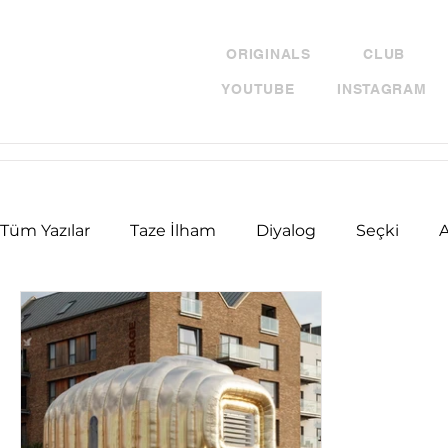
ORIGINALS
CLUB
YOUTUBE
INSTAGRAM
Tüm Yazılar
Taze İlham
Diyalog
Seçki