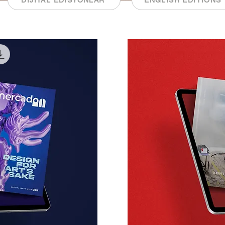
DİJİTAL EDİSYONLAR
ENGLISH EDITIONS