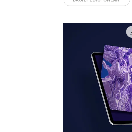
BASILI EDİSYONLAR