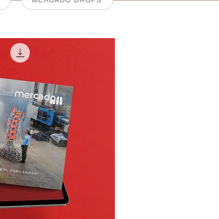
MERCADO DROPS