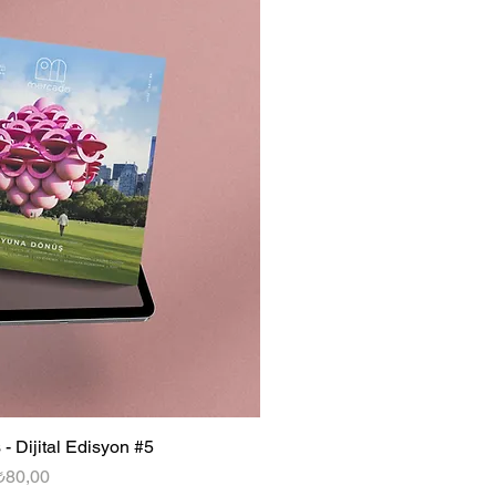
 Dijital Edisyon #5
Fiyat
₺80,00