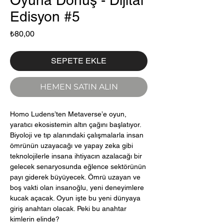
Oyuna Dönüş - Dijital
Edisyon #5
Fiyat
₺80,00
SEPETE EKLE
HEMEN SATIN ALIN
Homo Ludens’ten Metaverse’e oyun,
yaratıcı ekosistemin altın çağını başlatıyor.
Biyoloji ve tıp alanındaki çalışmalarla insan
ömrünün uzayacağı ve yapay zeka gibi
teknolojilerle insana ihtiyacın azalacağı bir
gelecek senaryosunda eğlence sektörünün
payı giderek büyüyecek. Ömrü uzayan ve
boş vakti olan insanoğlu, yeni deneyimlere
kucak açacak. Oyun işte bu yeni dünyaya
giriş anahtarı olacak. Peki bu anahtar
kimlerin elinde?