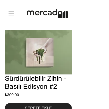
Sürdürülebilir Zihin -
Basılı Edisyon #2
Fiyat
₺300,00
SEPETE EKLE