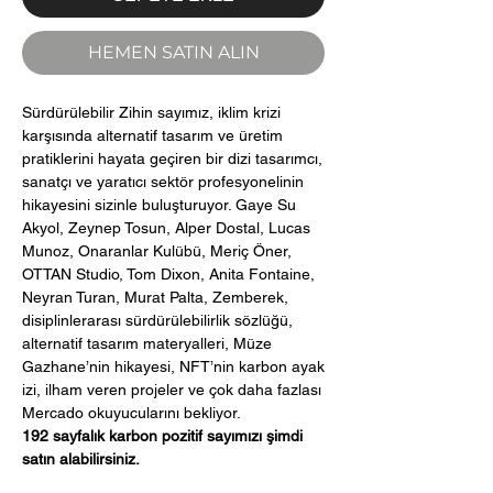
HEMEN SATIN ALIN
Sürdürülebilir Zihin sayımız, iklim krizi
karşısında alternatif tasarım ve üretim
pratiklerini hayata geçiren bir dizi tasarımcı,
sanatçı ve yaratıcı sektör profesyonelinin
hikayesini sizinle buluşturuyor. Gaye Su
Akyol, Zeynep Tosun, Alper Dostal, Lucas
Munoz, Onaranlar Kulübü, Meriç Öner,
OTTAN Studio, Tom Dixon, Anita Fontaine,
Neyran Turan, Murat Palta, Zemberek,
disiplinlerarası sürdürülebilirlik sözlüğü,
alternatif tasarım materyalleri, Müze
Gazhane’nin hikayesi, NFT’nin karbon ayak
izi, ilham veren projeler ve çok daha fazlası
Mercado okuyucularını bekliyor.
192 sayfalık karbon pozitif sayımızı şimdi
satın alabilirsiniz.