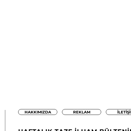
HAKKIMIZDA
REKLAM
İLETİŞ