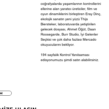
coğrafyalarda yaşamlarının kontrollerini
ellerine alan yaratıcı üreticiler, film ve
oyun dinamiklerini birleştiren Eray Dinç,
ekolojik sanatın yeni yüzü Thijs
Biersteker, laboratuvarda yetiştirilen
gelecek dosyası, Ahmet Öğüt, Daan
Roosegarde, Burr Studio, İyi Gelenler
Seçkisi ve çok daha fazlası Mercado
okuyucularını bekliyor.
194 sayfalık Kontrol Yanılsaması
edisyonumuzu şimdi satın alabilirsiniz.
İM