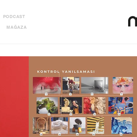
PODCAST
MAĞAZA