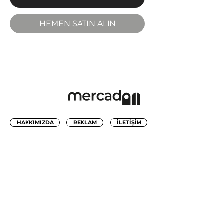
HEMEN SATIN ALIN
HAKKIMIZDA
REKLAM
İLETİŞİM
HAFTALIK TAZE İLHAM
BÜLTENİMİZE ULAŞIN
GÖNDER