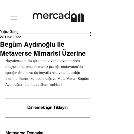
Yağız Genç
22 Haz 2022
Begüm Aydınoğlu ile
Metaverse Mimarisi Üzerine
Hayatımıza hızla giren metaverse evrenlerinin 
oluşturulmasında mimarlık pratiği, metaverse'de 
içeriğin önemi ve üç boyutlu hikaye anlatıcılığı 
üzerine Illusorr kurucu ortağı ve Meta Mimar Begüm 
Aydınoğlu ile bir taze ilham sohbeti.
Dinlemek için Tıklayın
Metaverse Deneyimi