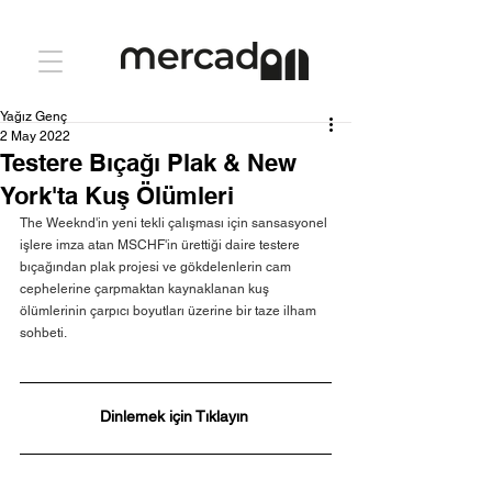
Yağız Genç
2 May 2022
Testere Bıçağı Plak & New
York'ta Kuş Ölümleri
The Weeknd'in yeni tekli çalışması için sansasyonel 
işlere imza atan MSCHF'in ürettiği daire testere 
bıçağından plak projesi ve gökdelenlerin cam 
cephelerine çarpmaktan kaynaklanan kuş 
ölümlerinin çarpıcı boyutları üzerine bir taze ilham 
sohbeti.
Dinlemek için Tıklayın