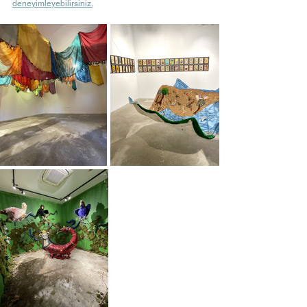
deneyimleyebilirsiniz.