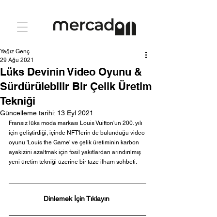
Yağız Genç
29 Ağu 2021
Lüks Devinin Video Oyunu &
Sürdürülebilir Bir Çelik Üretim
Tekniği
Güncelleme tarihi:
13 Eyl 2021
Fransız lüks moda markası Louis Vuitton'un 200. yılı 
için geliştirdiği, içinde NFT'lerin de bulunduğu video 
oyunu 'Louis the Game' ve çelik üretiminin karbon 
ayakizini azaltmak için fosil yakıtlardan arındırılmış 
yeni üretim tekniği üzerine bir taze ilham sohbeti.
Dinlemek İçin Tıklayın