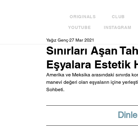
ORIGINALS
CLUB
YOUTUBE
INSTAGRAM
Yağız Genç
27 Mar 2021
Sınırları Aşan Tah
Eşyalara Estetik 
Amerika ve Meksika arasındaki sınırda konum
manevi değeri olan eşyaların içine yerleşti
Sohbeti.
Dinle