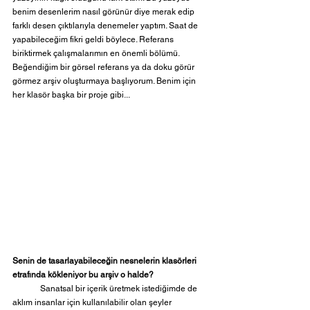
benim desenlerim nasıl görünür diye merak edip 
farklı desen çıktılarıyla denemeler yaptım. Saat de 
yapabileceğim fikri geldi böylece. Referans 
biriktirmek çalışmalarımın en önemli bölümü. 
Beğendiğim bir görsel referans ya da doku görür 
görmez arşiv oluşturmaya başlıyorum. Benim için 
her klasör başka bir proje gibi...
Senin de tasarlayabileceğin nesnelerin klasörleri 
etrafında kökleniyor bu arşiv o halde?
	Sanatsal bir içerik üretmek istediğimde de 
aklım insanlar için kullanılabilir olan şeyler 