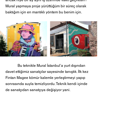
Mural yapmaya proje yürüttüğüm bir süreç olarak 
baktığım için en mantıklı yöntem bu benim için.
	Bu teknikle Mural İstanbul’a yurt dışından 
davet ettiğimiz sanatçılar sayesinde tanıştık. İlk kez 
Fintan Magee kömür kalemle yerleştirmeyi yapıp 
sonrasında suyla temizliyordu. Teknik kendi içinde 
de sanatçıdan sanatçıya değişiyor yani. 