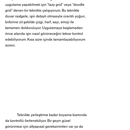
uygulama yapabilmek için “lazy grid” veya “doodle 
grid” denen bir teknikle çalışıyorum. Bu teknikte 
duvar rastgele, işin detaylı olmasıyla orantılı yoğun, 
birbirine zıt şekilde çizgi, harf, sayı, emoji ile 
tamamen dolduruluyor. Uygulamaya başlamadan 
önce alanda işin nasıl görüneceğini tekrar kontrol 
edebiliyorum. Kısa süre içinde tamamlayabiliyorum 
süreci.
	Teknikte yerleştirme kadar boyama kısmında 
da kontrollü ilerlenebiliyor. Bir şeyin güzel 
görünmesi için altyapısal gereksinimleri var ya da 