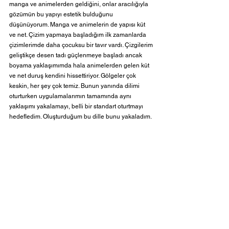
manga ve animelerden geldiğini, onlar aracılığıyla 
gözümün bu yapıyı estetik bulduğunu 
düşünüyorum. Manga ve animelerin de yapısı küt 
ve net. Çizim yapmaya başladığım ilk zamanlarda 
çizimlerimde daha çocuksu bir tavır vardı. Çizgilerim 
geliştikçe desen tadı güçlenmeye başladı ancak 
boyama yaklaşımımda hala animelerden gelen küt 
ve net duruş kendini hissettiriyor. Gölgeler çok 
keskin, her şey çok temiz. Bunun yanında dilimi 
oturturken uygulamalarımın tamamında aynı 
yaklaşımı yakalamayı, belli bir standart oturtmayı 
hedefledim. Oluşturduğum bu dille bunu yakaladım.