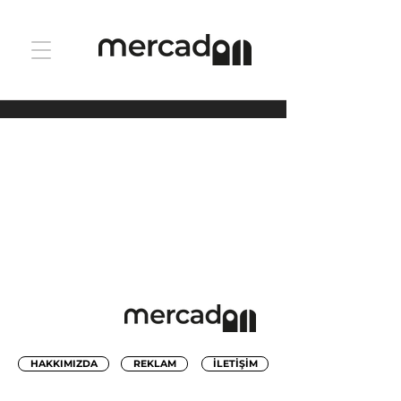
HAKKIMIZDA
REKLAM
İLETİŞİM