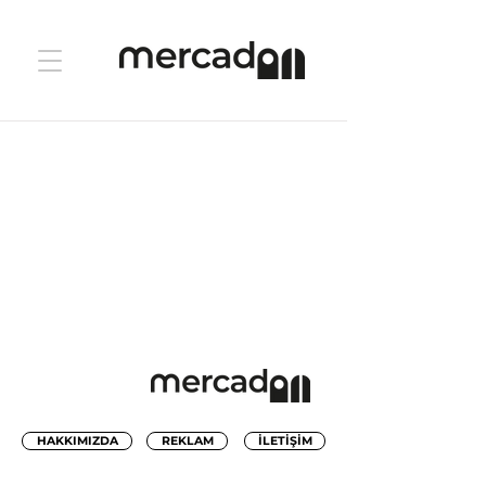
HAKKIMIZDA
REKLAM
İLETİŞİM