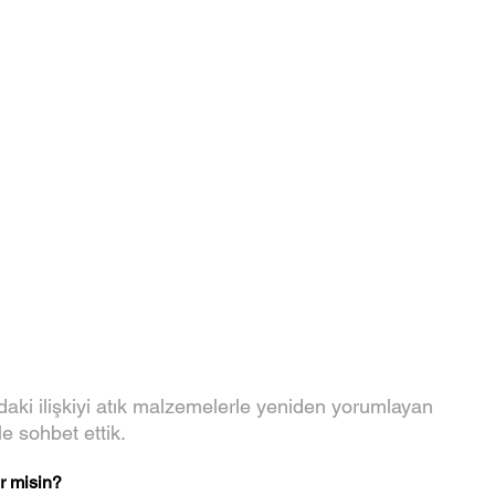
daki ilişkiyi atık malzemelerle yeniden yorumlayan 
ile sohbet ettik. 
r misin? 