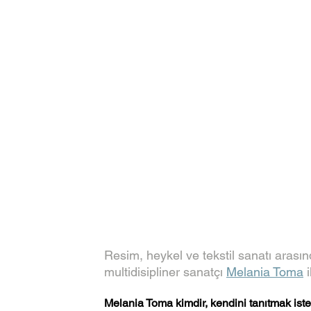
Resim, heykel ve tekstil sanatı arasın
multidisipliner sanatçı 
Melania Toma
 
Melania Toma kimdir, kendini tanıtmak iste