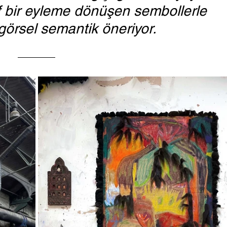
if bir eyleme dönüşen sembollerle 
 görsel semantik öneriyor.