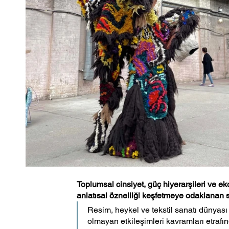
Toplumsal cinsiyet, güç hiyerarşileri ve ek
anlatısal öznelliği keşfetmeye odaklanan s
Resim, heykel ve tekstil sanatı dünyası a
olmayan etkileşimleri kavramları etrafın