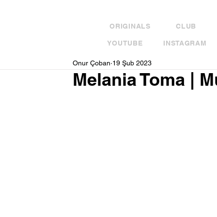
ORIGINALS
CLUB
YOUTUBE
INSTAGRAM
Onur Çoban
19 Şub 2023
Melania Toma | Mu