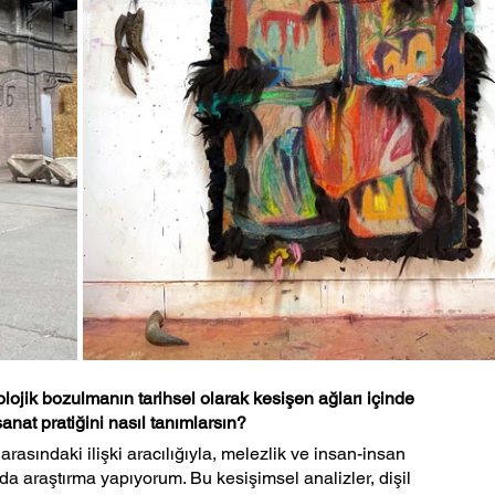
olojik bozulmanın tarihsel olarak kesişen ağları içinde 
anat pratiğini nasıl tanımlarsın?
rasındaki ilişki aracılığıyla, melezlik ve insan-insan 
da araştırma yapıyorum. Bu kesişimsel analizler, dişil 