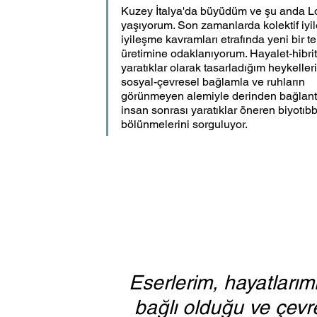
Kuzey İtalya'da büyüdüm ve şu anda L
yaşıyorum. Son zamanlarda kolektif iyi
iyileşme kavramları etrafında yeni bir tek
üretimine odaklanıyorum. Hayalet-hibrit
yaratıklar olarak tasarladığım heykeller
sosyal-çevresel bağlamla ve ruhların 
görünmeyen alemiyle derinden bağlantıl
insan sonrası yaratıklar öneren biyotıbb
bölünmelerini sorguluyor.
Eserlerim, hayatlarımı
bağlı olduğu ve çevre