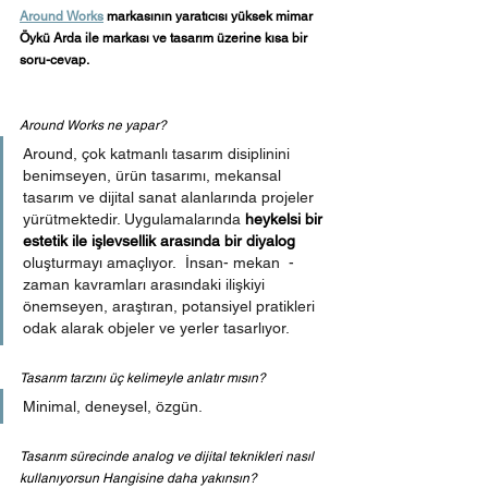
Around Works
 markasının yaratıcısı yüksek mimar 
Öykü Arda ile markası ve tasarım üzerine kısa bir 
soru-cevap.
Around Works ne yapar?
Around, çok katmanlı tasarım disiplinini 
benimseyen, ürün tasarımı, mekansal 
tasarım ve dijital sanat alanlarında projeler 
yürütmektedir. Uygulamalarında
heykelsi bir 
estetik ile işlevsellik arasında bir diyalog
oluşturmayı amaçlıyor.  İnsan- mekan  -
zaman kavramları arasındaki ilişkiyi 
önemseyen, araştıran, potansiyel pratikleri 
odak alarak objeler ve yerler tasarlıyor.
Tasarım tarzını üç kelimeyle anlatır mısın?
Minimal, deneysel, özgün.
Tasarım sürecinde analog ve dijital teknikleri nasıl 
kullanıyorsun Hangisine daha yakınsın?