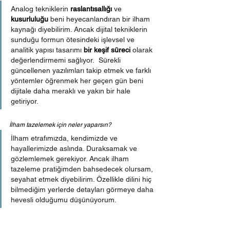
Analog tekniklerin 
raslantısallığı
 ve 
kusurluluğu
 beni heyecanlandıran bir ilham 
kaynağı diyebilirim. Ancak dijital tekniklerin 
sunduğu formun ötesindeki işlevsel ve 
analitik yapısı tasarımı 
bir keşif süreci
 olarak 
değerlendirmemi sağlıyor.  Sürekli 
güncellenen yazılımları takip etmek ve farklı 
yöntemler öğrenmek her geçen gün beni 
dijitale daha meraklı ve yakın bir hale 
getiriyor.
İlham tazelemek için neler yaparsın?
İlham etrafımızda, kendimizde ve 
hayallerimizde aslında. Duraksamak ve 
gözlemlemek gerekiyor. Ancak ilham 
tazeleme pratiğimden bahsedecek olursam, 
seyahat etmek diyebilirim. Özellikle dilini hiç 
bilmediğim yerlerde detayları görmeye daha 
hevesli olduğumu düşünüyorum.