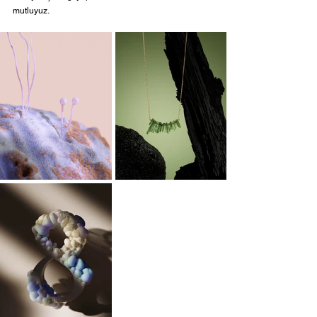
mutluyuz.