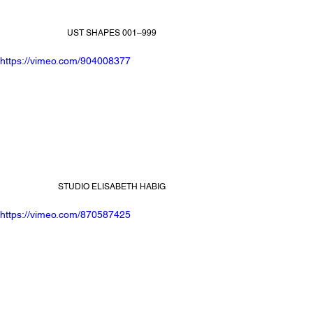
UST SHAPES 001–999
https://vimeo.com/904008377
STUDIO ELISABETH HABIG
https://vimeo.com/870587425