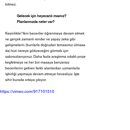
bitmez.
Gelecek için heyecanlı mısınız? 
Planlarınızda neler var?
Kesinlikle! Yeni beceriler öğrenmeye devam etmek 
ve gerçek zamanlı render ve yapay zeka gibi 
gelişmelerin (bunlarla doğrudan temasımız olmasa 
da) bizi nereye götüreceğini görmek için 
sabırsızlanıyoruz. Daha fazla araştırma odaklı proje 
keşfetmeye ve her biri masaya benzersiz 
becerilerini getiren farklı alanlardan uzmanlarla 
işbirliği yapmaya devam etmeye hevesliyiz. İşte 
sihir burada ortaya çıkıyor.
https://vimeo.com/917101510