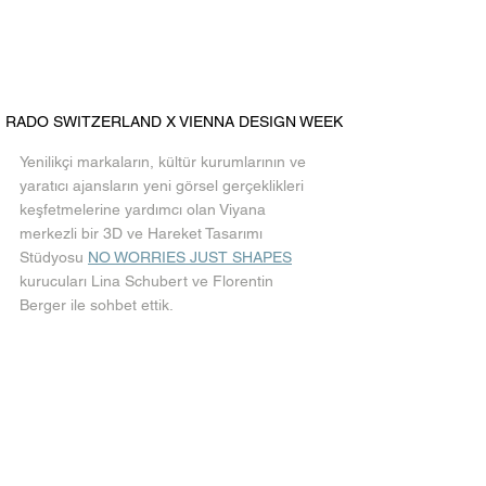
RADO SWITZERLAND X VIENNA DESIGN WEEK
Yenilikçi markaların, kültür kurumlarının ve 
yaratıcı ajansların yeni görsel gerçeklikleri 
keşfetmelerine yardımcı olan Viyana 
merkezli bir 3D ve Hareket Tasarımı 
Stüdyosu 
NO WORRIES JUST SHAPES
kurucuları Lina Schubert ve Florentin 
Berger ile sohbet ettik.