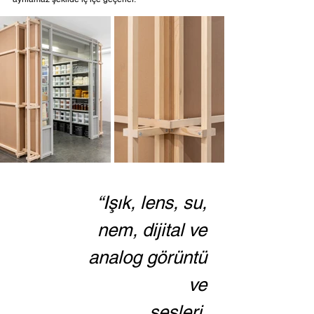
“Işık, lens, su, 
nem, dijital ve 
analog görüntü 
ve 
sesleri, 