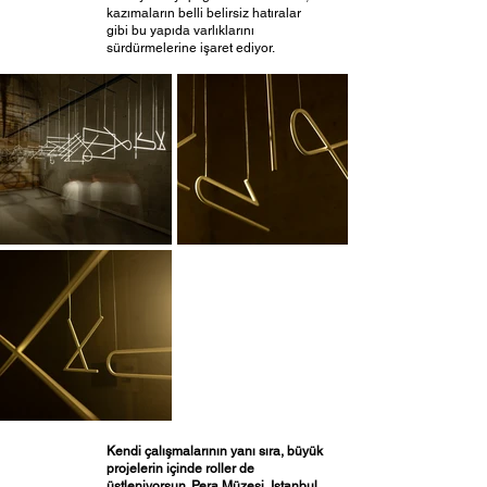
kazımaların belli belirsiz hatıralar 
gibi bu yapıda varlıklarını 
sürdürmelerine işaret ediyor.  
Kendi çalışmalarının yanı sıra, büyük 
projelerin içinde roller de 
üstleniyorsun. Pera Müzesi, Istanbul 