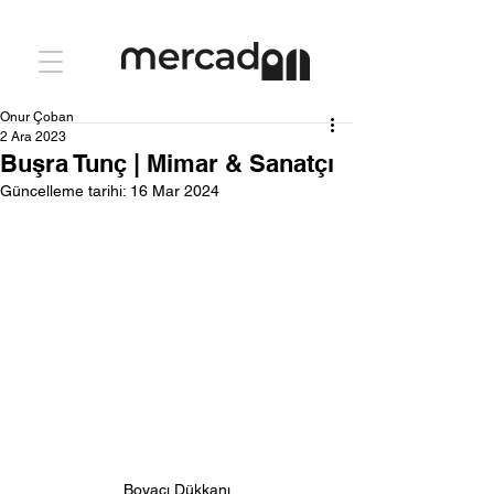
Onur Çoban
2 Ara 2023
Buşra Tunç | Mimar & Sanatçı
Güncelleme tarihi:
16 Mar 2024
Boyacı Dükkanı