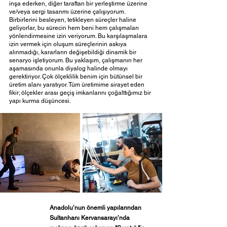
inşa ederken, diğer taraftan bir yerleştirme üzerine 
ve/veya sergi tasarımı üzerine çalışıyorum. 
Birbirlerini besleyen, tetikleyen süreçler haline 
geliyorlar, bu sürecin hem beni hem çalışmaları 
yönlendirmesine izin veriyorum. Bu karşılaşmalara 
izin vermek için oluşum süreçlerinin askıya 
alınmadığı, kararların değişebildiği dinamik bir 
senaryo işletiyorum. Bu yaklaşım, çalışmanın her 
aşamasında onunla diyalog halinde olmayı 
gerektiriyor. Çok ölçeklilik benim için bütünsel bir 
üretim alanı yaratıyor. Tüm üretimime sirayet eden 
fikir; ölçekler arası geçiş imkanlarını çoğalttığımız bir 
yapı kurma düşüncesi. 
Anadolu’nun önemli yapılarından 
Sultanhanı Kervansarayı’nda 