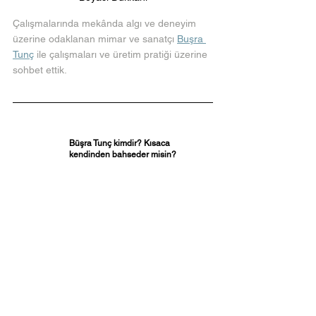
Çalışmalarında mekânda algı ve deneyim 
üzerine odaklanan mimar ve sanatçı 
Buşra 
Tunç
 ile çalışmaları ve üretim pratiği üzerine 
sohbet ettik.
Büşra Tunç kimdir? Kısaca 
kendinden bahseder misin? 